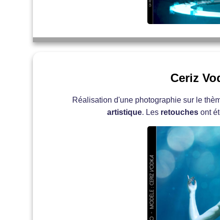
Ceriz Vo
Réalisation d'une photographie sur le th
artistique
. Les
retouches
ont é