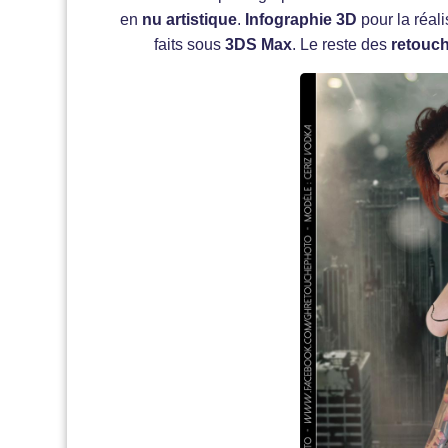
en
nu artistique
.
Infographie 3D
pour la réal
faits sous
3DS Max
. Le reste des
retouc