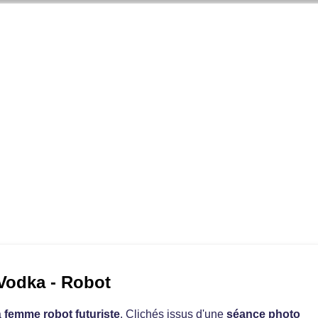
 Vodka - Robot
a
femme robot futuriste
. Clichés issus d'une
séance photo