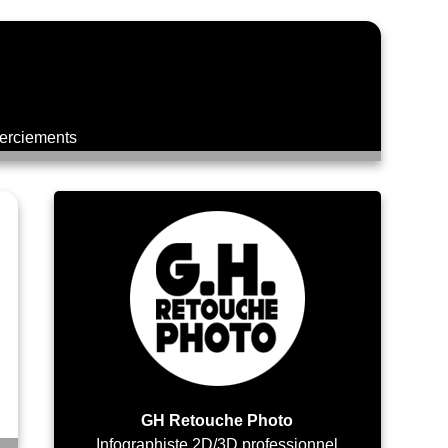
rciements
GH Retouche Photo
Infographiste 2D/3D professionnel