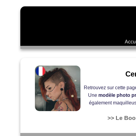
Accu
Ce
Retrouvez sur cette pag
Une
modèle photo pr
également maquilleuse
>> Le Boo