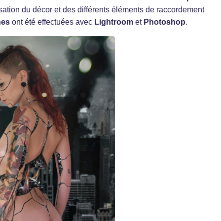
isation du décor et des différents éléments de raccordement
hes
ont été effectuées avec
Lightroom
et
Photoshop
.