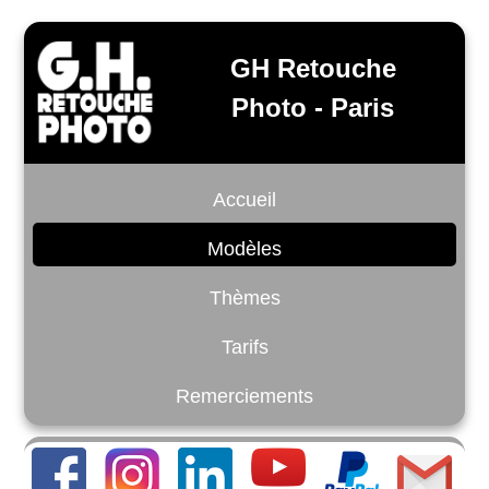
GH Retouche
Photo - Paris
Accueil
Modèles
Thèmes
Tarifs
Remerciements