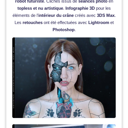
robot futuriste
. Clichés issus de
séances photo
en
topless et nu artistique
.
Infographie 3D
pour les
éléments de l'
intérieur du crâne
créés avec
3DS Max
.
Les
retouches
ont été effectuées avec
Lightroom
et
Photoshop
.