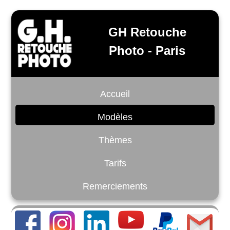
GH Retouche
Photo - Paris
Accueil
Modèles
Thèmes
Tarifs
Remerciements