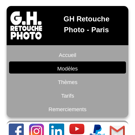
GH Retouche
Photo - Paris
Accueil
Modèles
Thèmes
Tarifs
Remerciements